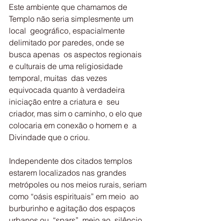
Este ambiente que chamamos de 
Templo não seria simplesmente um 
local  geográfico, espacialmente 
delimitado por paredes, onde se 
busca apenas  os aspectos regionais 
e culturais de uma religiosidade 
temporal, muitas  das vezes 
equivocada quanto à verdadeira 
iniciação entre a criatura e  seu 
criador, mas sim o caminho, o elo que 
colocaria em conexão o homem e  a 
Divindade que o criou.
Independente dos citados templos 
estarem localizados nas grandes  
metrópoles ou nos meios rurais, seriam 
como “oásis espirituais” em meio  ao 
burburinho e agitação dos espaços 
urbanos ou, “spars”, meio ao  silêncio 