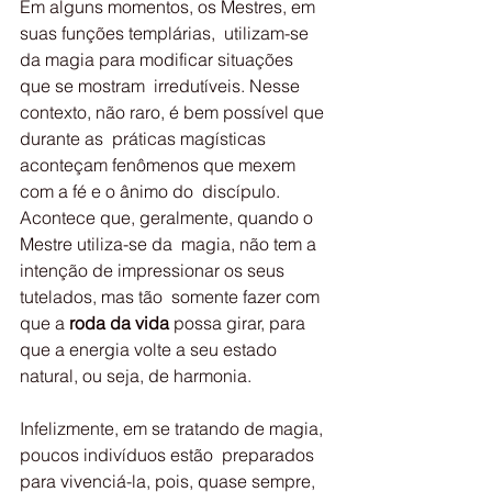
Em alguns momentos, os Mestres, em 
suas funções templárias,  utilizam-se 
da magia para modificar situações 
que se mostram  irredutíveis. Nesse 
contexto, não raro, é bem possível que 
durante as  práticas magísticas 
aconteçam fenômenos que mexem 
com a fé e o ânimo do  discípulo. 
Acontece que, geralmente, quando o 
Mestre utiliza-se da  magia, não tem a 
intenção de impressionar os seus 
tutelados, mas tão  somente fazer com 
que a 
roda da vida 
possa girar, para 
que a energia volte a seu estado 
natural, ou seja, de harmonia.
Infelizmente, em se tratando de magia, 
poucos indivíduos estão  preparados 
para vivenciá-la, pois, quase sempre, 