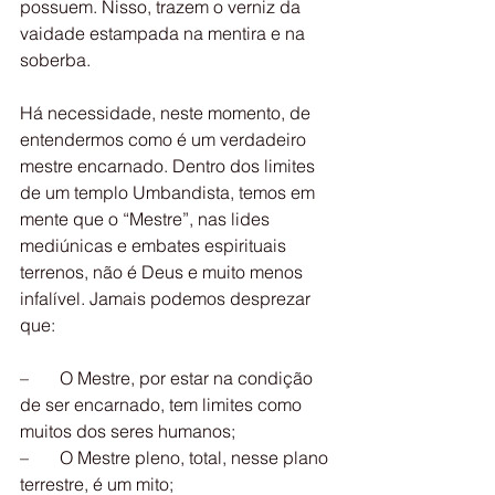
possuem. Nisso, trazem o verniz da  
vaidade estampada na mentira e na 
soberba.
Há necessidade, neste momento, de 
entendermos como é um verdadeiro  
mestre encarnado. Dentro dos limites 
de um templo Umbandista, temos em  
mente que o “Mestre”, nas lides 
mediúnicas e embates espirituais  
terrenos, não é Deus e muito menos 
infalível. Jamais podemos desprezar  
que:
–       O Mestre, por estar na condição 
de ser encarnado, tem limites como 
muitos dos seres humanos;
–       O Mestre pleno, total, nesse plano 
terrestre, é um mito;