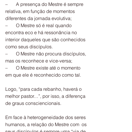
–       A presença do Mestre é sempre 
relativa, em função de momentos 
diferentes da jornada evolutiva;
–       O Mestre só é real quando 
encontra eco e há ressonância no 
interior daqueles que são conhecidos 
como seus discípulos.
–       O Mestre não procura discípulos, 
mas os reconhece e vice-versa;
–       O Mestre existe até o momento 
em que ele é reconhecido como tal.
Logo, “para cada rebanho, haverá o 
melhor pastor…”, por isso, a diferença 
de graus consciencionais.
Em face à heterogeneidade dos seres 
humanos, a relação do Mestre com  os 
seus discípulos é sempre uma “via de 