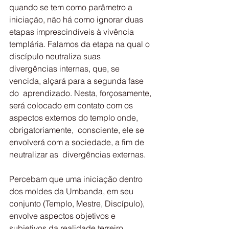
quando se tem como parâmetro a  
iniciação, não há como ignorar duas 
etapas imprescindíveis à vivência  
templária. Falamos da etapa na qual o 
discípulo neutraliza suas  
divergências internas, que, se 
vencida, alçará para a segunda fase 
do  aprendizado. Nesta, forçosamente, 
será colocado em contato com os 
aspectos externos do templo onde, 
obrigatoriamente,  consciente, ele se 
envolverá com a sociedade, a fim de 
neutralizar as  divergências externas.
Percebam que uma iniciação dentro 
dos moldes da Umbanda, em seu  
conjunto (Templo, Mestre, Discípulo), 
envolve aspectos objetivos e  
subjetivos da realidade terreiro.