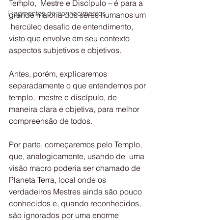
Templo,  Mestre e Discípulo – é para a 
Fragmentos de conhecimentos
grande maioria dos seres humanos um 
 hercúleo desafio de entendimento, 
visto que envolve em seu contexto  
aspectos subjetivos e objetivos.
Antes, porém, explicaremos 
separadamente o que entendemos por 
templo,  mestre e discípulo, de 
maneira clara e objetiva, para melhor  
compreensão de todos.
Por parte, começaremos pelo Templo, 
que, analogicamente, usando de  uma 
visão macro poderia ser chamado de 
Planeta Terra, local onde os  
verdadeiros Mestres ainda são pouco 
conhecidos e, quando reconhecidos,  
são ignorados por uma enorme 