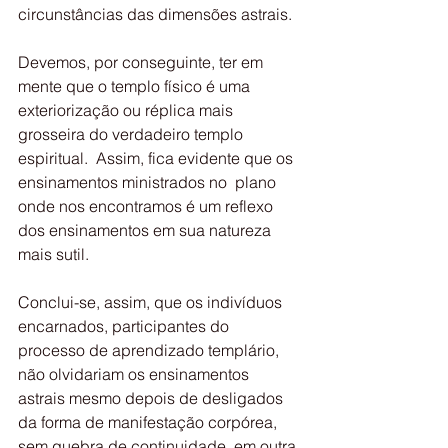
circunstâncias das dimensões astrais.
Devemos, por conseguinte, ter em 
mente que o templo físico é uma  
exteriorização ou réplica mais 
grosseira do verdadeiro templo  
espiritual.  Assim, fica evidente que os 
ensinamentos ministrados no  plano 
onde nos encontramos é um reflexo 
dos ensinamentos em sua natureza  
mais sutil.
Conclui-se, assim, que os indivíduos 
encarnados, participantes do  
processo de aprendizado templário, 
não olvidariam os ensinamentos  
astrais mesmo depois de desligados 
da forma de manifestação corpórea,  
sem quebra de continuidade, em outra 