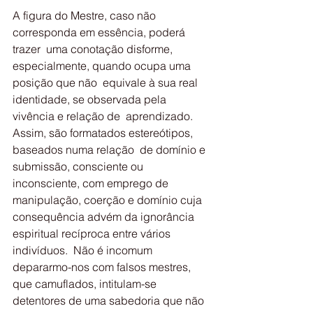
A figura do Mestre, caso não 
corresponda em essência, poderá 
trazer  uma conotação disforme, 
especialmente, quando ocupa uma 
posição que não  equivale à sua real 
identidade, se observada pela 
vivência e relação de  aprendizado. 
Assim, são formatados estereótipos, 
baseados numa relação  de domínio e 
submissão, consciente ou 
inconsciente, com emprego de  
manipulação, coerção e domínio cuja 
consequência advém da ignorância  
espiritual recíproca entre vários 
indivíduos.  Não é incomum  
depararmo-nos com falsos mestres, 
que camuflados, intitulam-se  
detentores de uma sabedoria que não 