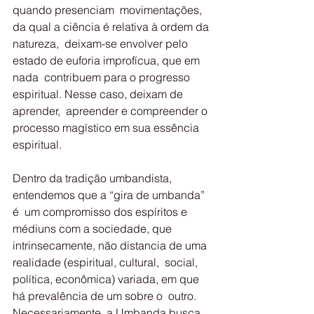
quando presenciam  movimentações, 
da qual a ciência é relativa à ordem da 
natureza,  deixam-se envolver pelo 
estado de euforia improfícua, que em 
nada  contribuem para o progresso 
espiritual. Nesse caso, deixam de 
aprender,  apreender e compreender o 
processo magístico em sua essência 
espiritual.
Dentro da tradição umbandista, 
entendemos que a “gira de umbanda” 
é  um compromisso dos espíritos e 
médiuns com a sociedade, que  
intrinsecamente, não distancia de uma 
realidade (espiritual, cultural,  social, 
política, econômica) variada, em que 
há prevalência de um sobre o  outro. 
Necessariamente, a Umbanda busca 