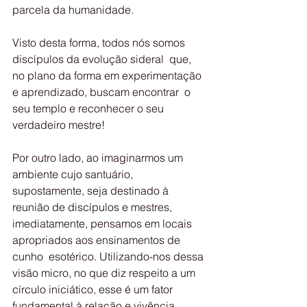
parcela da humanidade.
Visto desta forma, todos nós somos 
discípulos da evolução sideral  que, 
no plano da forma em experimentação 
e aprendizado, buscam encontrar  o 
seu templo e reconhecer o seu 
verdadeiro mestre!
Por outro lado, ao imaginarmos um 
ambiente cujo santuário,  
supostamente, seja destinado à 
reunião de discípulos e mestres,  
imediatamente, pensamos em locais 
apropriados aos ensinamentos de 
cunho  esotérico. Utilizando-nos dessa 
visão micro, no que diz respeito a um  
círculo iniciático, esse é um fator 
fundamental à relação e vivência  