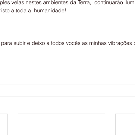
les velas nestes ambientes da Terra,  continuarão ilum
risto a toda a  humanidade!
 para subir e deixo a todos vocês as minhas vibrações 