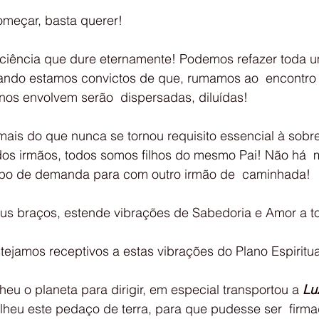
meçar, basta querer!
ando estamos convictos de que, rumamos ao  encontro 
nos envolvem serão  dispersadas, diluídas!
 mais do que nunca se tornou requisito essencial à sobre
 tipo de demanda para com outro irmão de  caminhada!
eus braços, estende vibrações de Sabedoria e Amor a t
stejamos receptivos a estas vibrações do Plano Espiritua
u o planeta para dirigir, em especial transportou a 
Lu
olheu este pedaço de terra, para que pudesse ser  firma