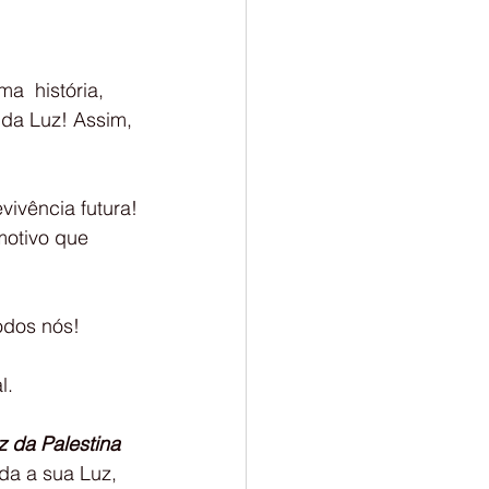
da Luz! Assim, 
vivência futura!
odos nós!
l.
z da Palestina
da a sua Luz, 