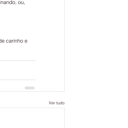
inando, ou, 
de carinho e 
Ver tudo