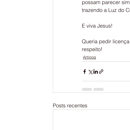
possam parecer simp
trazendo a Luz do C
E viva Jesus!
Queria pedir licença
respeito!
Artigos
Posts recentes