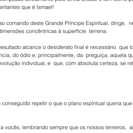
entantes que é Ismael!
imensões concêntricas à superfície  terrena.
esultado alcance o desiderato final é necessário  que t
cia, do ódio e, principalmente, da  preguiça, aquela qu
volução individual, e  que, com absoluta certeza, se ref
conseguido repetir o que o plano espiritual queria que
a vocês, lembrando sempre que os nossos terreiros,  a