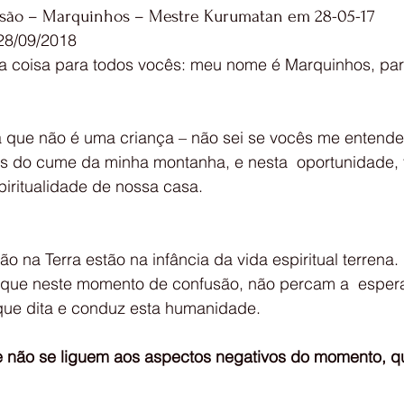
ão – Marquinhos – Mestre Kurumatan em 28-05-17
28/09/2018
ma coisa para todos vocês: meu nome é Marquinhos, pa
as do cume da minha montanha, e nesta  oportunidade, 
piritualidade de nossa casa.
o na Terra estão na infância da vida espiritual terrena.
que dita e conduz esta humanidade.
e não se liguem aos aspectos negativos do momento, qu