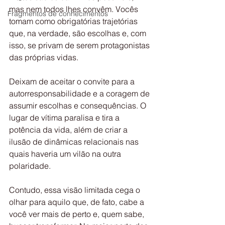
mas nem todos lhes convêm. Vocês 
Fragmentos de conhecimentos
tomam como obrigatórias trajetórias 
que, na verdade, são escolhas e, com 
isso, se privam de serem protagonistas 
das próprias vidas.
Deixam de aceitar o convite para a 
autorresponsabilidade e a coragem de 
assumir escolhas e consequências. O 
lugar de vítima paralisa e tira a 
potência da vida, além de criar a 
ilusão de dinâmicas relacionais nas 
quais haveria um vilão na outra 
polaridade.
Contudo, essa visão limitada cega o 
olhar para aquilo que, de fato, cabe a 
você ver mais de perto e, quem sabe, 