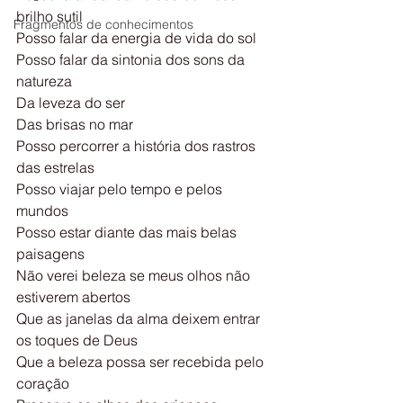
brilho sutil
Fragmentos de conhecimentos
Posso falar da energia de vida do sol
Posso falar da sintonia dos sons da 
natureza
Da leveza do ser
Das brisas no mar
Posso percorrer a história dos rastros 
das estrelas
Posso viajar pelo tempo e pelos 
mundos
Posso estar diante das mais belas 
paisagens
Não verei beleza se meus olhos não 
estiverem abertos
Que as janelas da alma deixem entrar 
os toques de Deus
Que a beleza possa ser recebida pelo 
coração