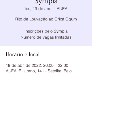
Sympla
ter., 19 de abr.
  |  
AUEA
Rito de Louvação ao Orixá Ogum
Inscrições pelo Sympla
Número de vagas limitadas
Horário e local
19 de abr. de 2022, 20:00 – 22:00
AUEA, R. Urano, 141 - Satelite, Belo
Horizonte - MG, 31748-016, Brasil
Compartilhe esse evento