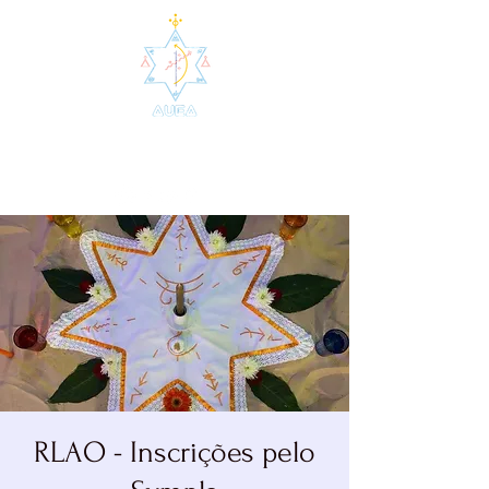
AUEA - Agrupamento de
Umbanda da Estrela Azul
RLAO - Inscrições pelo