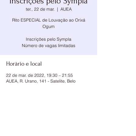
Inscrições pelo Sympla
ter., 22 de mar.
  |  
AUEA
Rito ESPECIAL de Louvação ao Orixá
Ogum
Inscrições pelo Sympla
Número de vagas limitadas
Horário e local
22 de mar. de 2022, 19:30 – 21:55
AUEA, R. Urano, 141 - Satelite, Belo
Horizonte - MG, 31748-016, Brasil
Compartilhe esse evento