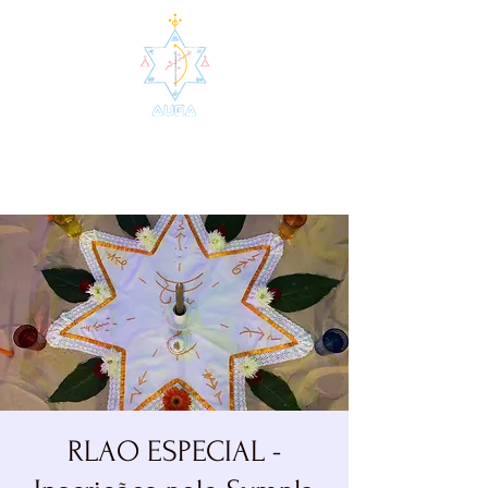
AUEA - Agrupamento de
Umbanda da Estrela Azul
RLAO ESPECIAL -