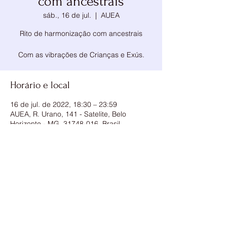
com ancestrais
sáb., 16 de jul.
  |  
AUEA
Rito de harmonização com ancestrais
Com as vibrações de Crianças e Exús.
Horário e local
16 de jul. de 2022, 18:30 – 23:59
AUEA, R. Urano, 141 - Satelite, Belo
Horizonte - MG, 31748-016, Brasil
Compartilhe esse evento