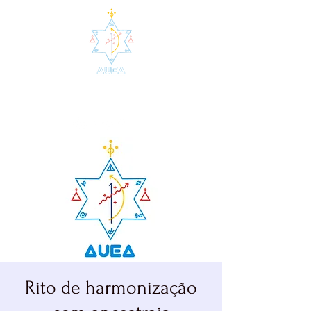
AUEA - Agrupamento de
Umbanda da Estrela Azul
Rito de harmonização