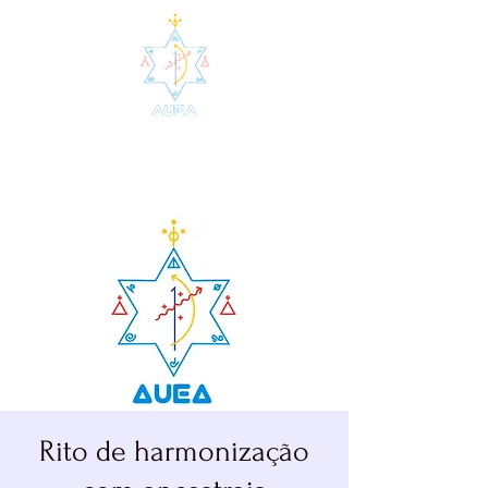
AUEA - Agrupamento de
Umbanda da Estrela Azul
Rito de harmonização