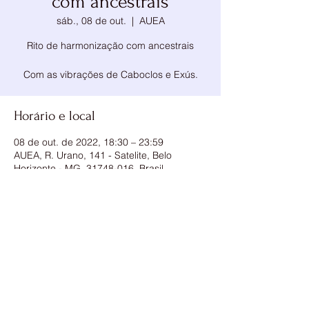
com ancestrais
sáb., 08 de out.
  |  
AUEA
Rito de harmonização com ancestrais
Com as vibrações de Caboclos e Exús.
Horário e local
08 de out. de 2022, 18:30 – 23:59
AUEA, R. Urano, 141 - Satelite, Belo
Horizonte - MG, 31748-016, Brasil
Compartilhe esse evento