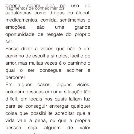
terrena, sejam eles no uso de 
Fragmentos de conhecimentos
substâncias como drogas ou álcool, 
medicamentos, comida, sentimentos e 
emoções, são uma grande 
oportunidade de resgate do próprio 
ser.
Posso dizer a vocês que não é um 
caminho de escolha simples, fácil e de 
amor, mas muitas vezes é o caminho o 
qual o ser consegue acolher e 
percorrer.
Em alguns casos, alguns vícios, 
colocam pessoas em uma situação tão 
difícil, em locais nos quais faltam luz 
para se conseguir enxergar qualquer 
coisa que possibilite acreditar que a 
vida vale a pena, ou que a própria 
pessoa seja alguém de valor 