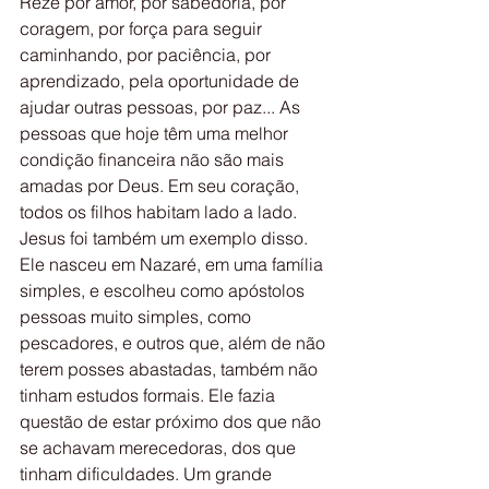
Reze por amor, por sabedoria, por 
coragem, por força para seguir 
caminhando, por paciência, por 
aprendizado, pela oportunidade de 
ajudar outras pessoas, por paz... As 
pessoas que hoje têm uma melhor 
condição financeira não são mais 
amadas por Deus. Em seu coração, 
todos os filhos habitam lado a lado. 
Jesus foi também um exemplo disso. 
Ele nasceu em Nazaré, em uma família 
simples, e escolheu como apóstolos 
pessoas muito simples, como 
pescadores, e outros que, além de não 
terem posses abastadas, também não 
tinham estudos formais. Ele fazia 
questão de estar próximo dos que não 
se achavam merecedoras, dos que 
tinham dificuldades. Um grande 