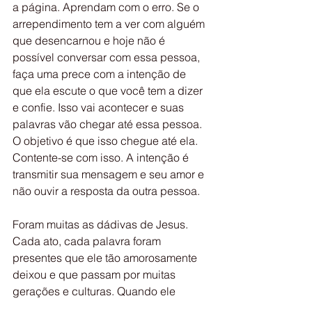
a página. Aprendam com o erro. Se o 
arrependimento tem a ver com alguém 
que desencarnou e hoje não é 
possível conversar com essa pessoa, 
faça uma prece com a intenção de 
que ela escute o que você tem a dizer 
e confie. Isso vai acontecer e suas 
palavras vão chegar até essa pessoa. 
O objetivo é que isso chegue até ela. 
Contente-se com isso. A intenção é 
transmitir sua mensagem e seu amor e 
não ouvir a resposta da outra pessoa.
Foram muitas as dádivas de Jesus. 
Cada ato, cada palavra foram 
presentes que ele tão amorosamente 
deixou e que passam por muitas 
gerações e culturas. Quando ele 
encarnou, ele sabia por tudo o que iria 