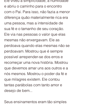
Ele viveu a simplicidade, a humildade 
e abriu o caminho para o encontro 
com o Pai. Para isso, não fazia a menor 
diferença quão materialmente rica era 
uma pessoa, mas a intensidade de 
sua fé e o tamanho de seu coração. 
Ele via nas pessoas o valor que elas 
mesmas não enxergavam. Ele as 
perdoava quando elas mesmas não se 
perdoavam. Mostrou que é sempre 
possível arrepender-se dos erros e 
recomeçar uma nova história. Mostrou 
que devemos amar uns aos outros e a 
nós mesmos. Mostrou o poder da fé e 
que milagres existem. Ele contou 
tantas parábolas com tanto amor e 
desejo de bem...
Seus ensinamentos eram tão simples 