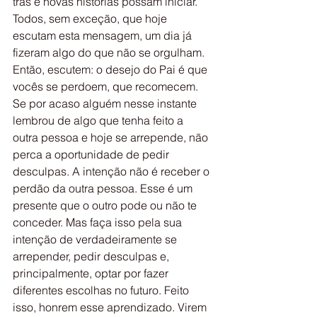
trás e novas histórias possam iniciar. 
Todos, sem exceção, que hoje 
escutam esta mensagem, um dia já 
fizeram algo do que não se orgulham. 
Então, escutem: o desejo do Pai é que 
vocês se perdoem, que recomecem. 
Se por acaso alguém nesse instante 
lembrou de algo que tenha feito a 
outra pessoa e hoje se arrepende, não 
perca a oportunidade de pedir 
desculpas. A intenção não é receber o 
perdão da outra pessoa. Esse é um 
presente que o outro pode ou não te 
conceder. Mas faça isso pela sua 
intenção de verdadeiramente se 
arrepender, pedir desculpas e, 
principalmente, optar por fazer 
diferentes escolhas no futuro. Feito 
isso, honrem esse aprendizado. Virem 